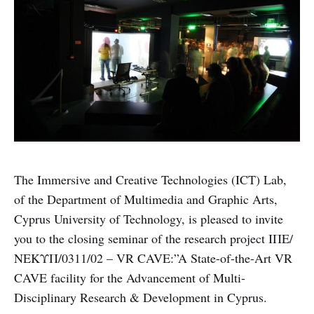
The Immersive and Creative Technologies (ICT) Lab,
of the Department of Multimedia and Graphic Arts,
Cyprus University of Technology, is pleased to invite
you to the closing seminar of the research project ΙΠΕ/
ΝΕΚΥΠ/0311/02 – VR CAVE:”A State-of-the-Art VR
CAVE facility for the Advancement of Multi-
Disciplinary Research & Development in Cyprus.