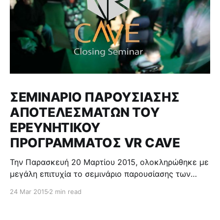
ΣΕΜΙΝΑΡΙΟ ΠΑΡΟΥΣΙΑΣΗΣ
ΑΠΟΤΕΛΕΣΜΑΤΩΝ ΤΟΥ
ΕΡΕΥΝΗΤΙΚΟΥ
ΠΡΟΓΡΑΜΜΑΤΟΣ VR CAVE
Την Παρασκευή 20 Μαρτίου 2015, ολοκληρώθηκε με
μεγάλη επιτυχία το σεμινάριο παρουσίασης των
αποτελεσμάτων του ερευνητικού προγράμματος
24 Mar 2015
2 min read
ΙΠΕ/ΝΕΚΥΠ/0311/02 “VR CAVE” στις εγκαταστάσεις
των ερευνητικών εργαστηρίων Immersive and