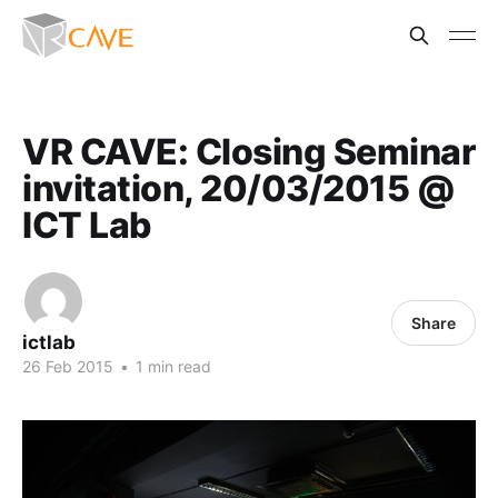
VR CAVE: Closing Seminar
invitation, 20/03/2015 @
ICT Lab
Share
ictlab
26 Feb 2015
•
1 min read